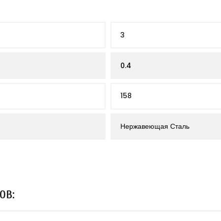
3
0.4
158
Нержавеющая Сталь
ОВ: