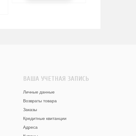
Я
ВАША УЧЕТНАЯ ЗАПИСЬ
Личные данные
Возвраты товара
Заказы
Кредитные квитанции
Адреса
Купоны