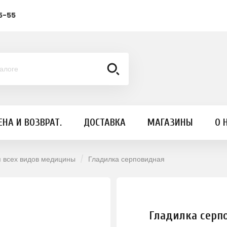
5-55
ЕНА И ВОЗВРАТ.
ДОСТАВКА
МАГАЗИНЫ
О 
я всех видов медицины
Гладилка серповидная
Гладилка серп