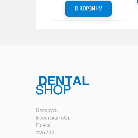
КОРЗИНУ
В КОРЗИНУ
Беларусь
Брестская обл.
Пинск
225730