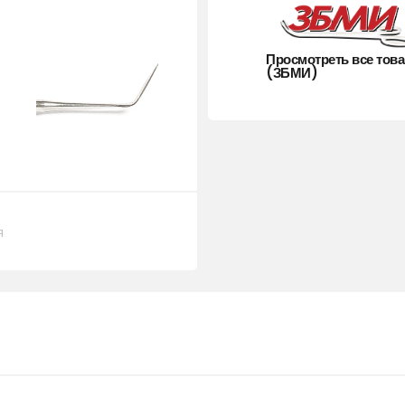
Просмотреть все тов
(ЗБМИ)
я