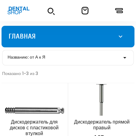
ГЛАВНАЯ

Названию: от А к Я

Показано 1-3 из 3
Дискодержатель для
Дискодержатель прямой
дисков с пластиковой
правый
втулкой