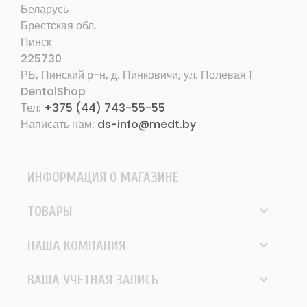
Беларусь
Брестская обл.
Пинск
225730
РБ, Пинский р-н, д. Пинковичи, ул. Полевая 1
DentalShop
Тел:
+375 (44) 743-55-55
Написать нам:
ds-info@medt.by
ИНФОРМАЦИЯ О МАГАЗИНЕ

ТОВАРЫ

НАША КОМПАНИЯ

ВАША УЧЕТНАЯ ЗАПИСЬ