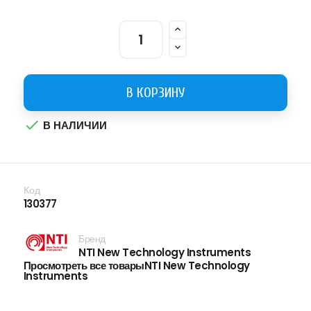
В КОРЗИНУ

В НАЛИЧИИ
Код
130377
Бренд
NTI New Technology Instruments
Просмотреть все товарыNTI New Technology
Instruments