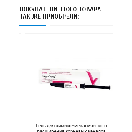
ПОКУПАТЕЛИ ЭТОГО ТОВАРА
ТАК ЖЕ ПРИОБРЕЛИ:
01(L)
Гель для химико-механического
расширения корневых каналов
пред