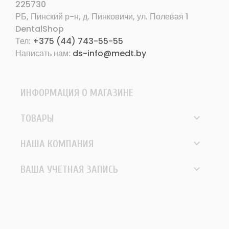
225730
РБ, Пинский р-н, д. Пинковичи, ул. Полевая 1
DentalShop
Тел:
+375 (44) 743-55-55
Написать нам:
ds-info@medt.by
ИНФОРМАЦИЯ О МАГАЗИНЕ

ТОВАРЫ

НАША КОМПАНИЯ

ВАША УЧЕТНАЯ ЗАПИСЬ