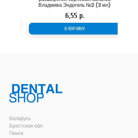
Владмива Эндогель №2 (3 мл)
P
Цена
6,55 р.
В КОРЗИНУ
Беларусь
Брестская обл.
Пинск