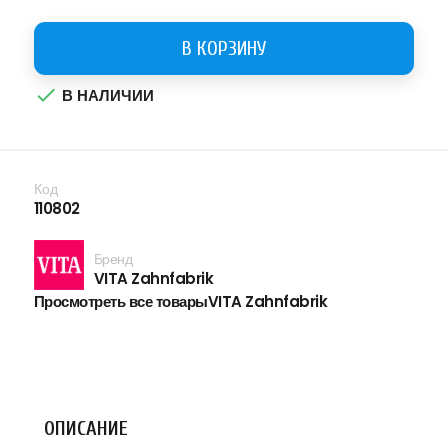
В КОРЗИНУ

В НАЛИЧИИ
Код
110802
Бренд
VITA Zahnfabrik
Просмотреть все товарыVITA Zahnfabrik
ОПИСАНИЕ