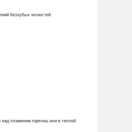
шений беззубых челюстей
 над пламенем горелки, или в теплой