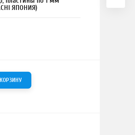
р, пластины по 1 мм
ACHI ЯПОНИЯ)
 КОРЗИНУ