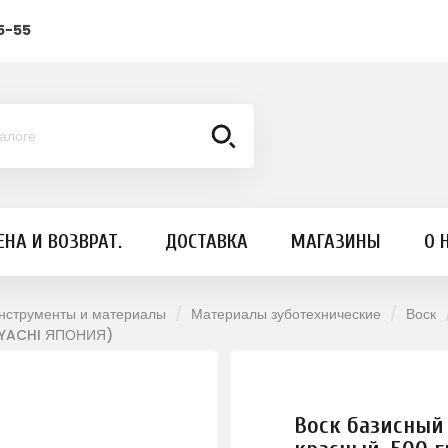
5-55
ЕНА И ВОЗВРАТ.
ДОСТАВКА
МАГАЗИНЫ
О 
инструменты и материалы
Материалы зуботехнические
Воск
AMAYACHI ЯПОНИЯ)
Воск базисны