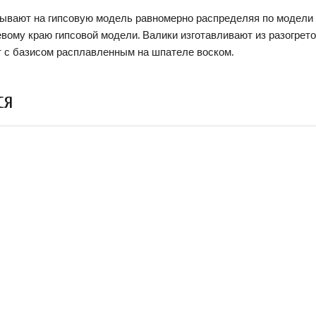
ывают на гипсовую модель равномерно распределяя по модели и
вому краю гипсовой модели. Валики изготавливают из разогрето
т с базисом расплавленным на шпателе воском.
СЯ