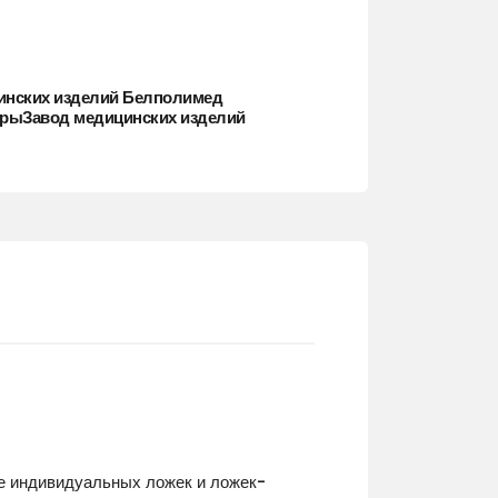
инских изделий Белполимед
арыЗавод медицинских изделий
же индивидуальных ложек и ложек-