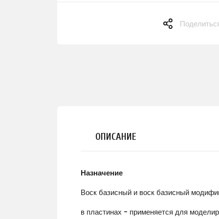
Поделитьс
ОПИСАНИЕ
Назначение
Воск базисный и воск базисный модиф
в пластинах - применяется для моделир