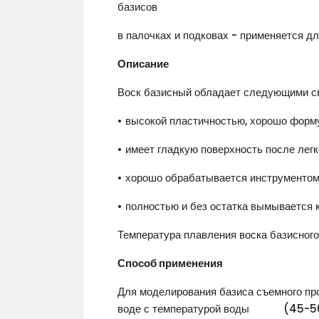
базисов
в палочках и подковах - применяется 
Описание
Воск базисный обладает следующими с
•
высокой пластичностью, хорошо форму
•
имеет гладкую поверхность после лег
•
хорошо обрабатывается инструментом,
•
полностью и без остатка вымывается 
Температура плавления воска базисног
Способ применения
Для моделирования базиса съемного прот
воде с температурой воды (45-50) °