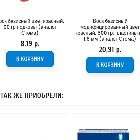
оск базисный цвет красный,
Воск базисный
90 гр подковы (аналог
модифицированный цвет
Стома)
красный, 500 гр, пластины 
1,8 мм (аналог Стома)
Цена
8,19 р.
Цена
20,91 р.
В КОРЗИНУ
В КОРЗИНУ
 ТАК ЖЕ ПРИОБРЕЛИ: