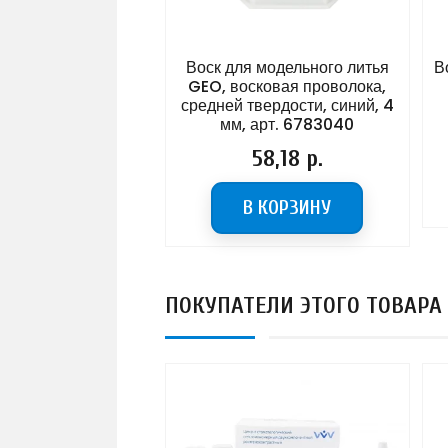
Воск для модельного литья
В
GEO, восковая проволока,
средней твердости, синий, 4
мм, арт. 6783040
Цена
58,18 р.
В КОРЗИНУ
ПОКУПАТЕЛИ ЭТОГО ТОВАРА