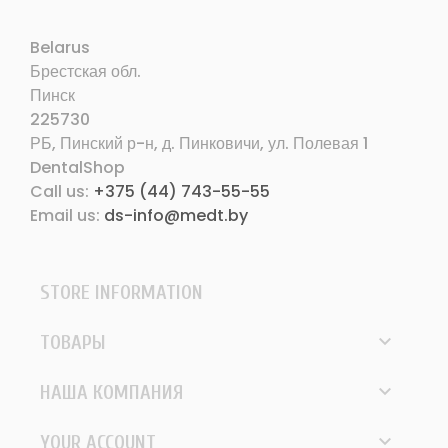
Belarus
Брестская обл.
Пинск
225730
РБ, Пинский р-н, д. Пинковичи, ул. Полевая 1
DentalShop
Call us:
+375 (44) 743-55-55
Email us:
ds-info@medt.by
STORE INFORMATION

ТОВАРЫ

НАША КОМПАНИЯ

YOUR ACCOUNT