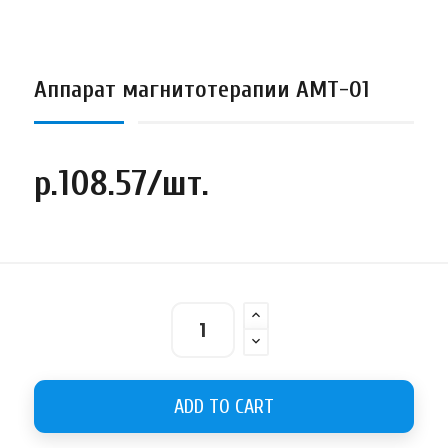
Аппарат магнитотерапии АМТ-01
р.108.57/шт.
ADD TO CART