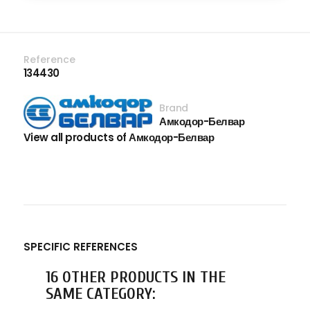
Reference
134430
Brand
Амкодор-Белвар
View all products of Амкодор-Белвар
SPECIFIC REFERENCES
16 OTHER PRODUCTS IN THE
SAME CATEGORY: