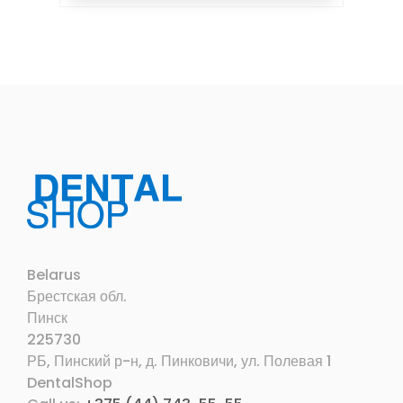
Belarus
Брестская обл.
Пинск
225730
РБ, Пинский р-н, д. Пинковичи, ул. Полевая 1
DentalShop