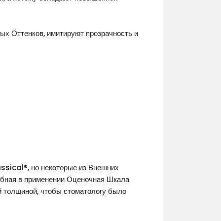
ых Оттенков, имитируют прозрачность и
sical®, но некоторые из Внешних
добная в применении Оценочная Шкала
й толщиной, чтобы стоматологу было