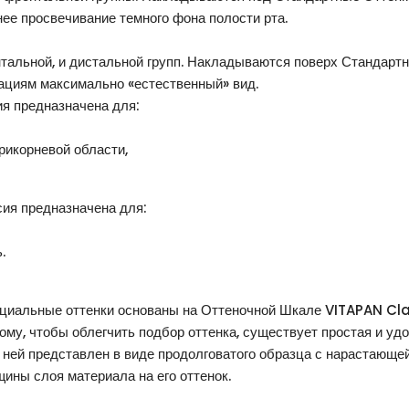
ее просвечивание темного фона полости рта.
тальной, и дистальной групп. Накладываются поверх Стандартн
ациям максимально «естественный» вид.
я предназначена для:
рикорневой области,
ия предназначена для:
.
циальные оттенки основаны на Оттеночной Шкале VITAPAN Clas
ому, чтобы облегчить подбор оттенка, существует простая и у
ней представлен в виде продолговатого образца с нарастающе
ины слоя материала на его оттенок.