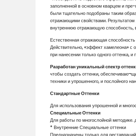
заполненной в основном кварцем и пре
были тщательно подобраны таким образ
отражающими свойствами. Результатом я
внутреннюю отражающую способность, в
Естественная отражающая способность 
Действительно, «эффект хамелеона» с 
при нанесении только одного оттенка, 
Разработан уникальный спектр оттенк
чтобы создать оттенки, обеспечиваю¬щ
техники и упрошенного, и послойного на
Стандартные Оттенки
Для использования упрошенной и многос
Специальные Оттенки
Для работы по многослойной методике. д
* Внутренние Специальные оттенки
Предназначены только для реставраций