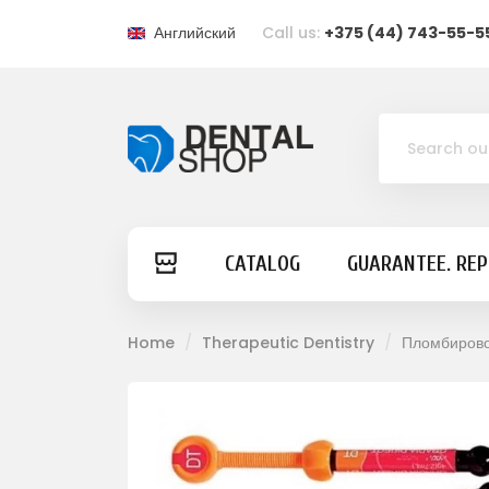
Английский
Call us:
+375 (44) 743-55-5
CATALOG
GUARANTEE. RE
Home
Therapeutic Dentistry
Пломбиров