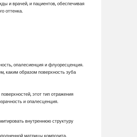
ды и врачей, и пациентов, обеспечивая
о оттенка.
чность, опалесиенция и флуоресценция.
ем, каким образом поверхность зуба
 поверхностей, этот тип отражения
озрачность и опалесценция.
ымитировать внутреннюю структуру
аполненной матрицы композита,