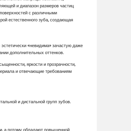
ляющей и диапазон размеров частиц
 поверхностей с различными
урой естественного зуба, создающая
 эстетически «невидима» зачастую даже
вании дополнительных оттенков.
сыщенности, яркости и прозрачности,
териала и отвечающие требованиям
тальной и дистальной групп зубов.
и, а потому обладают повышенной