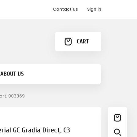
Contact us
Sign in
CART
ABOUT US
art. 003369
ial GC Gradia Direct, C3