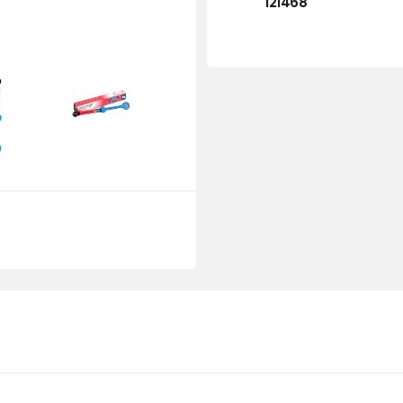
121468