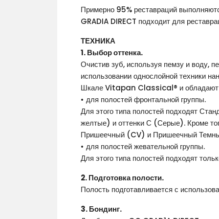
Примерно 95% реставраций выполняютс
GRADIA DIRECT подходит для реставраций 
ТЕХНИКА
1. Выбор оттенка.
Очистив зуб, используя пемзу и воду, 
использовании однослойной техники на
Шкале Vitapan Classical® и обладают 
• для полостей фронтальной группы.
Для этого типа полостей подходят Стан
желтые) и оттенки С (Серые). Кроме то
Пришеечный (CV) и Пришеечный Темн
• для полостей жевательной группы.
Для этого типа полостей подходят толь
2. Подготовка полости.
Полость подготавливается с использов
3. Бондинг.