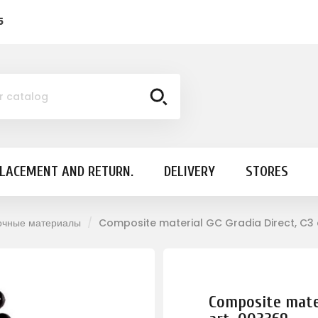
5
PLACEMENT AND RETURN.
DELIVERY
STORES
очные материалы
Composite material GC Gradia Direct, C3 
Composite mater