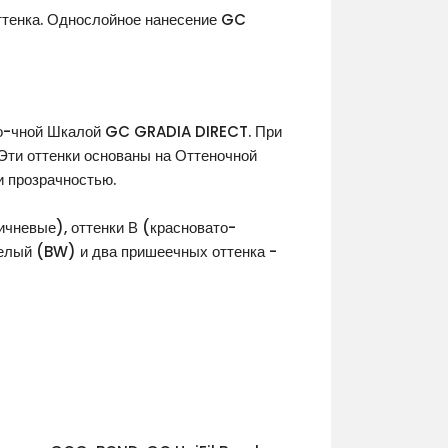
ттенка. Однослойное нанесение GC
тено-чной Шкалой GC GRADIA DIRECT. При
Эти оттенки основаны на Оттеночной
 прозрачностью.
ичневые), оттенки В (красновато-
Белый (BW) и два пришеечных оттенка -