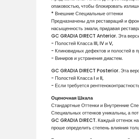
опаковостью, чтобы блокировать излишн
* Внешние Специальные оттенки
Предназначены для реставраций и фрон
насыщенность эмали, придавая реставр
GC GRADIA DIRECT Anterior. Эта верси
- Полостей Класса III, IV и V,
- Клиновидных дефектов и полостей в п
- Виниров и устранения диастем.
GC GRADIA DIRECT Posterior. Эта верс
- Полостей Класса I и II,
- Если требуется рентгеноконтрастность
Оценочная Шкала
Стандартные Оттенки и Внутренние Спе
Специальных оттенков уникальны, а пот
GC GRADIA DIRECT. Каждый оттенок на 
проше определить степень влияния толщ